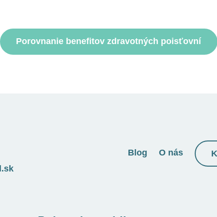
Porovnanie benefitov zdravotných poisťovní
Blog
O nás
K
l.sk