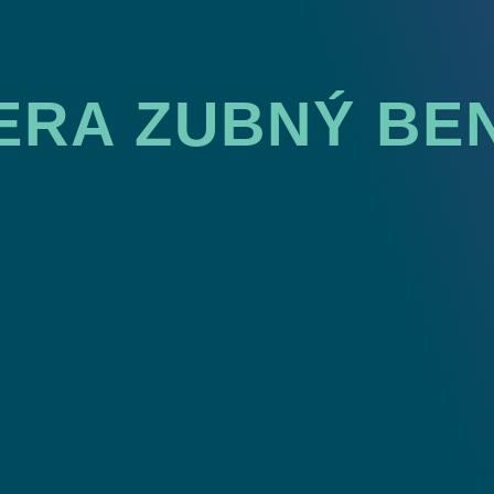
Kontaktujte nás
ERA ZUBNÝ BEN