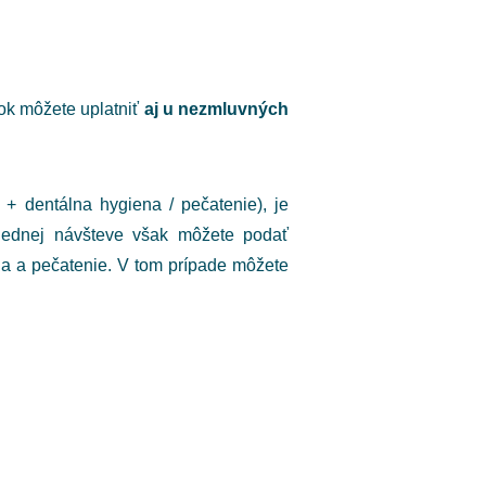
vok môžete uplatniť
aj u nezmluvných
 + dentálna hygiena / pečatenie), je
 jednej návšteve však môžete podať
a a pečatenie. V tom prípade môžete