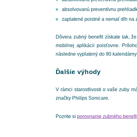
absolvovanú preventívnu prehliadk
zaplatené poistné a nemať dlh na 
Dôvera zubný benefit získate tak, ž
mobilnej aplikácii poisťovne. Príloh
následne vyplatený do 90 kalendárnyc
Ďalšie výhody
V rámci starostlivosti o vaše zuby 
značky Philips Sonicare.
Pozrite si
porovnanie zubného benefi