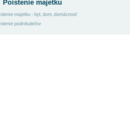
Poistenie majetku
istenie majetku - byt, dom, domácnosť
istenie podnikateľov