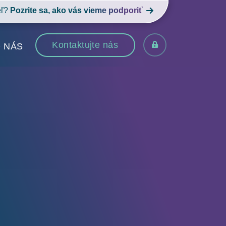
eľ?
Pozrite sa, ako vás vieme podporiť
Kontaktujte nás
 NÁS