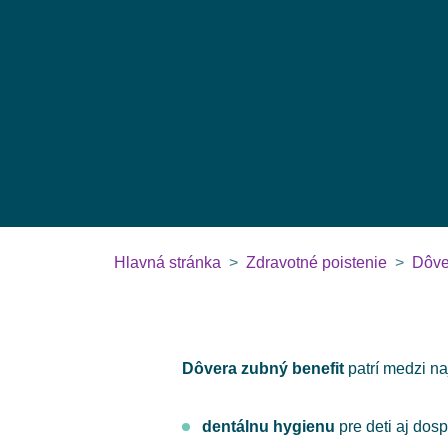
Hlavná stránka
Zdravotné poistenie
Dôve
Dôvera zubný benefit
patrí medzi n
dentálnu hygienu
pre deti aj dos