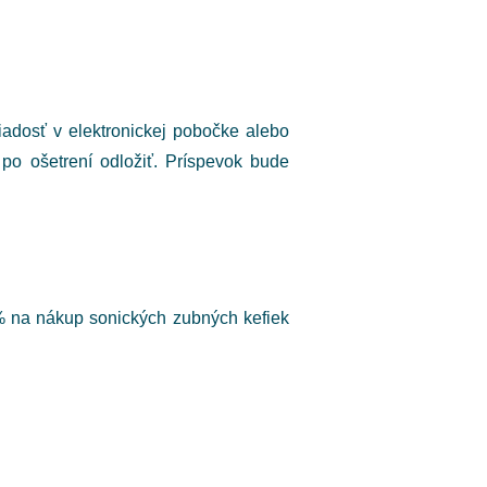
iadosť v elektronickej pobočke alebo
e po ošetrení odložiť. Príspevok bude
 % na nákup sonických zubných kefiek