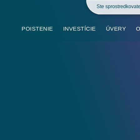
Ste sprostredkovat
POISTENIE
INVESTÍCIE
ÚVERY
O