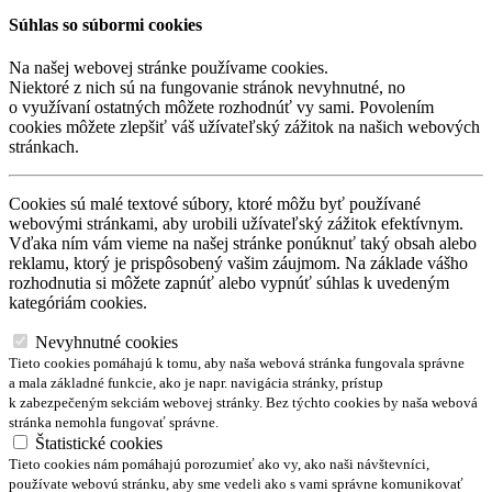
Súhlas so súbormi cookies
Na našej webovej stránke používame cookies.
Niektoré z nich sú na fungovanie stránok nevyhnutné, no
o využívaní ostatných môžete rozhodnúť vy sami. Povolením
cookies môžete zlepšiť váš užívateľský zážitok na našich webových
stránkach.
Cookies sú malé textové súbory, ktoré môžu byť používané
webovými stránkami, aby urobili užívateľský zážitok efektívnym.
Vďaka ním vám vieme na našej stránke ponúknuť taký obsah alebo
reklamu, ktorý je prispôsobený vašim záujmom. Na základe vášho
rozhodnutia si môžete zapnúť alebo vypnúť súhlas k uvedeným
kategóriám cookies.
Nevyhnutné cookies
Tieto cookies pomáhajú k tomu, aby naša webová stránka fungovala správne
a mala základné funkcie, ako je napr. navigácia stránky, prístup
k zabezpečeným sekciám webovej stránky. Bez týchto cookies by naša webová
stránka nemohla fungovať správne.
Štatistické cookies
Tieto cookies nám pomáhajú porozumieť ako vy, ako naši návštevníci,
používate webovú stránku, aby sme vedeli ako s vami správne komunikovať