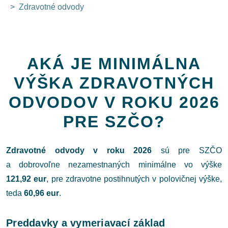
Zdravotné odvody
AKÁ JE MINIMÁLNA
VÝŠKA ZDRAVOTNÝCH
ODVODOV V ROKU 2026
PRE SZČO?
Zdravotné odvody v roku 2026
sú pre SZČO
a dobrovoľne nezamestnaných minimálne vo výške
121,92 eur
, pre zdravotne postihnutých v polovičnej výške,
teda
60,96 eur
.
Preddavky a vymeriavací základ