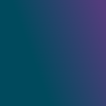
Kontaktujte nás
Zákaznícka zóna