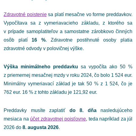
Zdravotné poistenie
sa platí mesačne vo forme preddavkov.
Vypočítava sa z vymeriavacieho základu, z ktorého sa
v prípade samoplatiteľov a samostatne zárobkovo činných
osôb platí
16 %
. Zdravotne postihnuté osoby platia
zdravotné odvody v polovičnej výške.
Výška minimálneho preddavku
sa vypočíta ako 50 %
z priemernej mesačnej mzdy v roku 2024, čo bolo 1 524 eur.
Minimálny vymeriavací základ je tak 50 % z 1 524, čo je
762 eur. 16 % z tohto základu je 121,92 eur.
Preddavky musíte zaplatiť
do 8. dňa
nasledujúceho
mesiaca na
účet zdravotnej poisťovne
, teda napríklad za júl
2026 do
8. augusta 2026
.