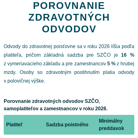
POROVNANIE
ZDRAVOTNÝCH
ODVODOV
Odvody do zdravotnej poisťovne sa v roku 2026 líšia podľa
platiteľa, pričom základná sadzba pre SZČO je
16 %
z vymeriavacieho základu a pre zamestnancov
5 %
z hrubej
mzdy. Osoby so zdravotným postihnutím platia odvody
v polovičnej výške.
Porovnanie zdravotných odvodov SZČO,
samoplatiteľov a zamestnancov v roku 2026.
Minimálny
Platiteľ
Sadzba poistného
preddavok