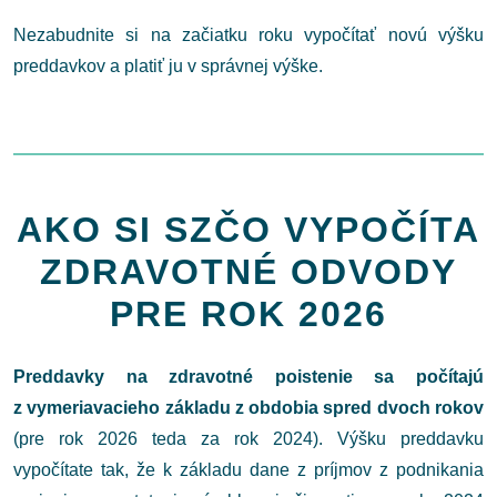
Nezabudnite si na začiatku roku vypočítať novú výšku
preddavkov a platiť ju v správnej výške.
AKO SI SZČO VYPOČÍTA
ZDRAVOTNÉ ODVODY
PRE ROK 2026
Preddavky na zdravotné poistenie sa počítajú
z vymeriavacieho základu z obdobia spred dvoch rokov
(pre rok 2026 teda za rok 2024). Výšku preddavku
vypočítate tak, že k základu dane z príjmov z podnikania