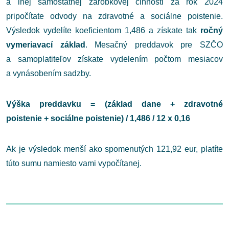
a inej samostatnej zárobkovej činnosti za rok 2024
pripočítate odvody na zdravotné a sociálne poistenie.
Výsledok vydelíte koeficientom 1,486 a získate tak
ročný
vymeriavací základ
. Mesačný preddavok pre SZČO
a samoplatiteľov získate vydelením počtom mesiacov
a vynásobením sadzby.
Výška preddavku = (základ dane + zdravotné
poistenie + sociálne poistenie) / 1,486 / 12 x 0,16
Ak je výsledok menší ako spomenutých 121,92 eur, platíte
túto sumu namiesto vami vypočítanej.